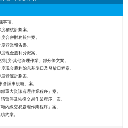
決議事項。
2年度稽核計劃案。
三季度合併財務報告案。
三季度營業報告書。
三季度現金股利分派案。
內控制度-其他管理作業」部分條文案。
第三季度現金股利除息基準日及發放日程案。
2年度營運計劃案。
董事會議事規範」案。
「內部重大資訊處理作業程序」案。
「申請暫停及恢復交易作業程序」案。
「防範內線交易處理作業程序」案。
與續約案。