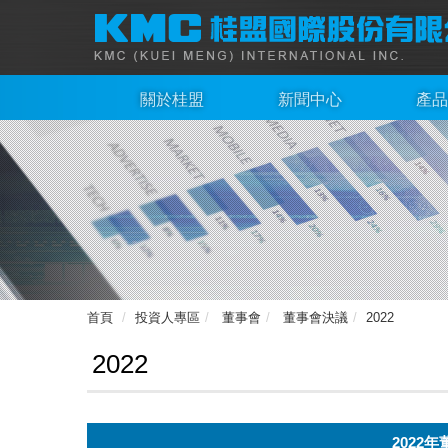
關於桂盟
新聞中心
產品
首頁
投資人專區
董事會
董事會決議
2022
2022
2022