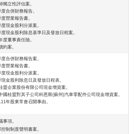
計師獨立性評估案。
二季度合併財務報告。
二季度營業報告書。
二季度現金股利分派案。
第二季度現金股利除息基準日及發放日程案。
買年度董事責任險。
與續約案。
一季度合併財務報告案。
一季度營業報告書。
一季度現金股利分派案。
第一季現金股利除息日及發放日程表。
司桂盟企業股份有限公司現金增資案。
司中國桂盟對其子公司科恩斯(蘇州)汽車零配件公司現金增資案。
國111年股東常會召開事由。
。
決議事項。
內部控制制度聲明書案。