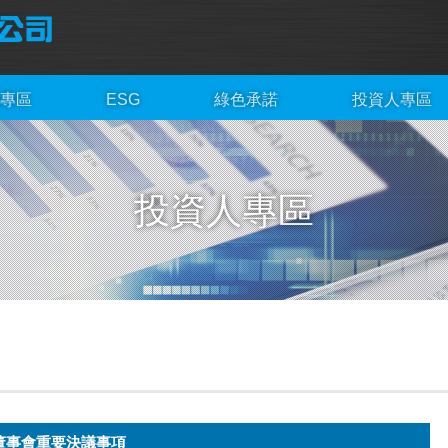
專區
ESG
綠色承諾
投資人專區
投資人專區
年董事會重要決議事項