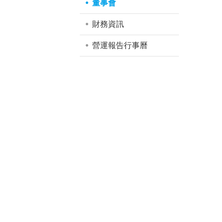
董事會
財務資訊
營運報告行事曆