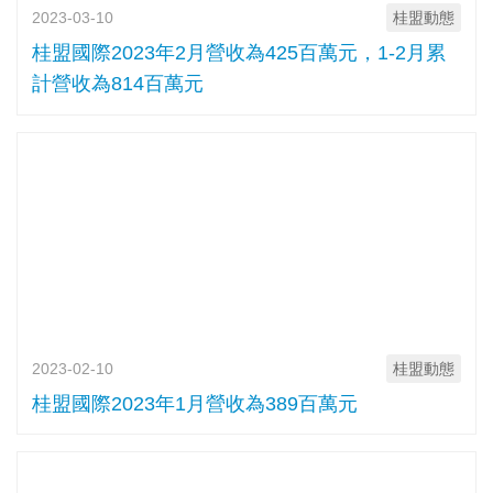
2023-03-10
桂盟動態
桂盟國際2023年2月營收為425百萬元，1-2月累
計營收為814百萬元
2023-02-10
桂盟動態
桂盟國際2023年1月營收為389百萬元