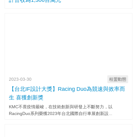
計營收為1,306百萬元
2023-03-30
桂盟動態
【台北IF設計大獎】Racing Duo為競速與效率而
生 喜獲創新獎
KMC不畏疫情嚴峻，在技術創新與研發上不斷努力，以
RacingDuo系列榮獲2023年台北國際自行車展創新設...