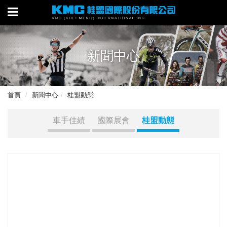
新聞中心
首頁
新聞中心
桂盟動態
車手佳績
國際展會
桂盟動態