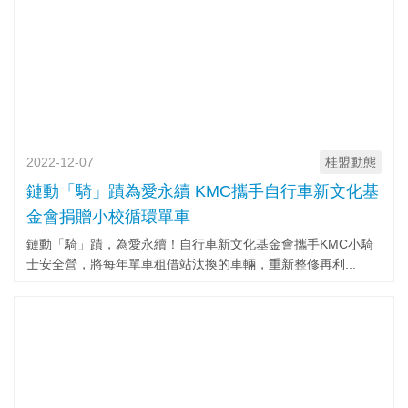
2022-12-07
桂盟動態
鏈動「騎」蹟為愛永續 KMC攜手自行車新文化基
金會捐贈小校循環單車
鏈動「騎」蹟，為愛永續！自行車新文化基金會攜手KMC小騎
士安全營，將每年單車租借站汰換的車輛，重新整修再利...