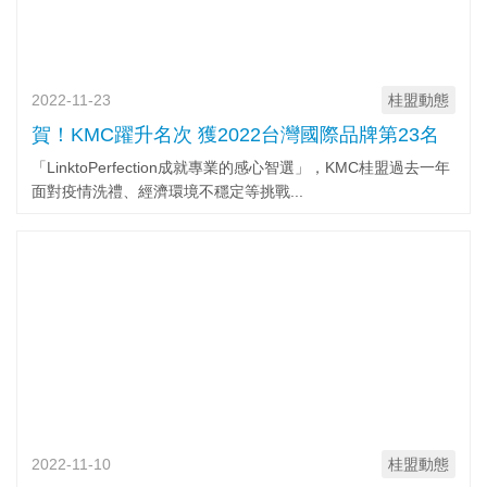
2022-11-23
桂盟動態
賀！KMC躍升名次 獲2022台灣國際品牌第23名
「LinktoPerfection成就專業的感心智選」，KMC桂盟過去一年
面對疫情洗禮、經濟環境不穩定等挑戰...
2022-11-10
桂盟動態