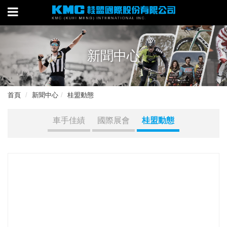
新聞中心
首頁
新聞中心
桂盟動態
車手佳績
國際展會
桂盟動態