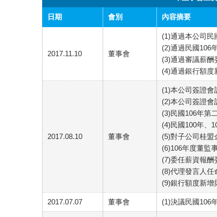
日期
會別
內容摘要
(1)通過本公司
(2)通過民國1
2017.11.10
董事會
(3)通過審議薪
(4)通過銀行額
(1)本公司簽證
(2)本公司簽證
(3)民國106年
(4)民國100年
2017.08.10
董事會
(5)對子公司桂
(6)106年度董
(7)委任薪資報
(8)代理發言人
(9)銀行額度新
2017.07.07
董事會
(1)決議民國10