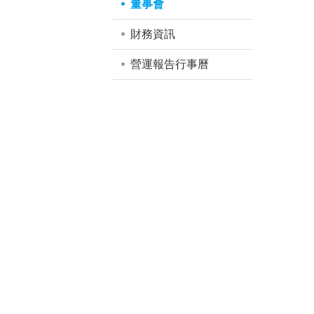
董事會
財務資訊
營運報告行事曆