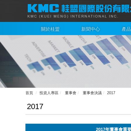
關於桂盟
新聞中心
產品
首頁
投資人專區
董事會
董事會決議
2017
2017
2017年董事會重