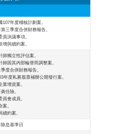
民國107年度稽核計劃案。
06年第三季度合併財務報告。
酬委員決議事項。
度新增與續約案。
會計師獨立性評估案。
會計師因其內部輪替而調整案。
第二季度合併財務報告。
、103年度私募股票補辦公開發行案。
盟企業增資案。
監事責任險。
酬委員會成員。
任命案。
增與續約案。
6年除息基準日