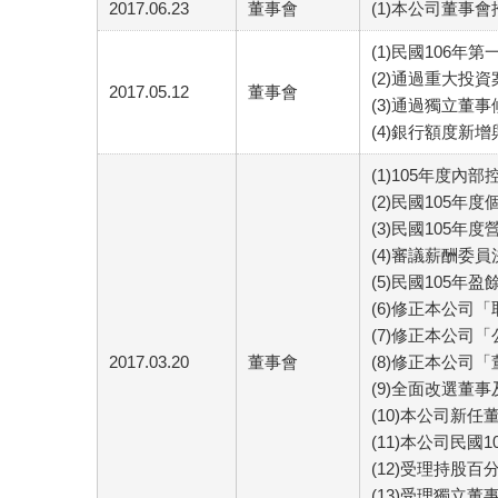
2017.06.23
董事會
(1)本公司董事
(1)民國106年
(2)通過重大投資
2017.05.12
董事會
(3)通過獨立董
(4)銀行額度新
(1)105年度內
(2)民國105
(3)民國105年
(4)審議薪酬委
(5)民國105年
(6)修正本公司
(7)修正本公司
2017.03.20
董事會
(8)修正本公司
(9)全面改選董
(10)本公司新
(11)本公司民國
(12)受理持股
(13)受理獨立