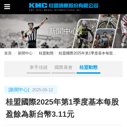
新聞中心
首頁
新聞中心
桂盟動態
桂盟國際2025年第1季度基本每股...
車手佳績
國際展會
桂盟動態
[新聞中心]
2025-05-12
桂盟國際2025年第1季度基本每股
盈餘為新台幣3.11元