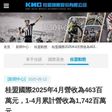
新聞中心
首頁
新聞中心
桂盟動態
桂盟國際2025年4月營收為463...
車手佳績
國際展會
桂盟動態
[新聞中心]
2025-05-12
桂盟國際2025年4月營收為463百
萬元，1-4月累計營收為1,742百萬
元