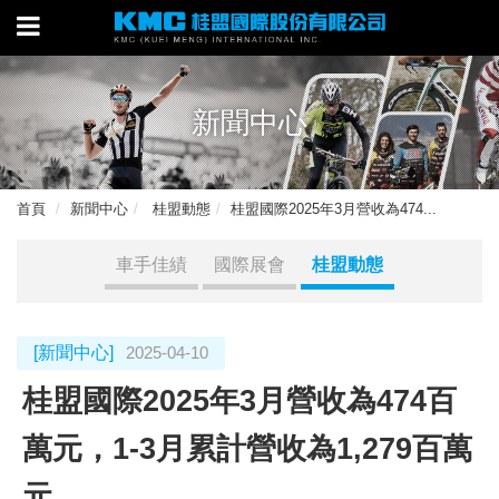
新聞中心
首頁
新聞中心
桂盟動態
桂盟國際2025年3月營收為474...
車手佳績
國際展會
桂盟動態
[新聞中心]
2025-04-10
桂盟國際2025年3月營收為474百
萬元，1-3月累計營收為1,279百萬
元