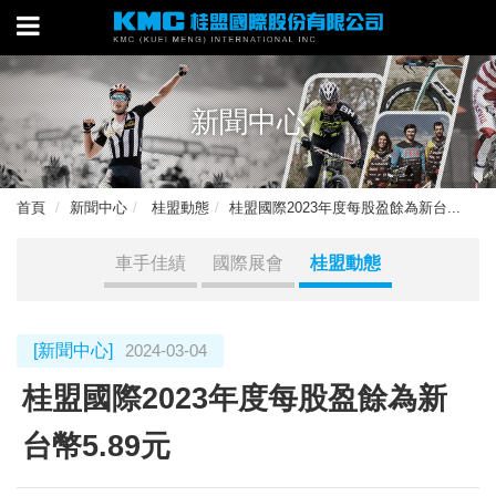
新聞中心
首頁
新聞中心
桂盟動態
桂盟國際2023年度每股盈餘為新台...
車手佳績
國際展會
桂盟動態
[新聞中心]
2024-03-04
桂盟國際2023年度每股盈餘為新
台幣5.89元