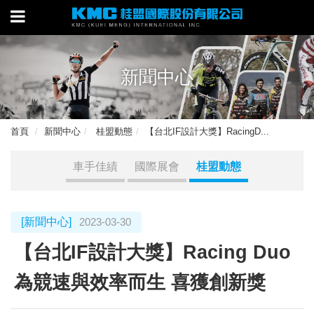
新聞中心
首頁
新聞中心
桂盟動態
【台北IF設計大獎】RacingD...
車手佳績
國際展會
桂盟動態
[新聞中心]
2023-03-30
【台北IF設計大獎】Racing Duo
為競速與效率而生 喜獲創新獎