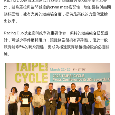
Racing Duo為競速重新設計並提升鏈條鏈片雙X橋型空間及導
角，鏈條羅拉與齒間弧度的chain mate搭配性，增加羅拉與齒間
接觸面積，擁有完美的鏈齒嚙合度，提供最高效的力量傳遞輸
出效率。
Racing Duo以速度與效率為重要使命，獨特的鏈齒組合搭配設
計，可減少零件磨耗阻力，讓鏈條齒盤擁有高剛性，優於一般
競賽鏈條5%的騎乘距離，更成為極速競賽最後衝線段的必勝關
鍵。