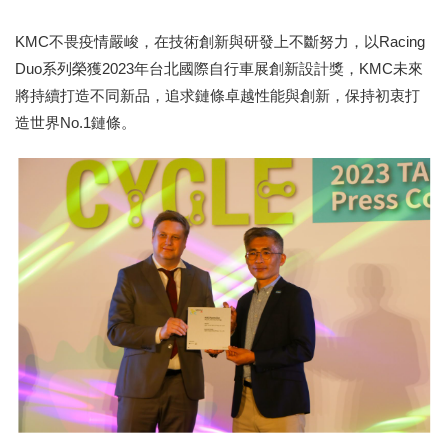
KMC不畏疫情嚴峻，在技術創新與研發上不斷努力，以Racing
Duo系列榮獲2023年台北國際自行車展創新設計獎，KMC未來
將持續打造不同新品，追求鏈條卓越性能與創新，保持初衷打
造世界No.1鏈條。