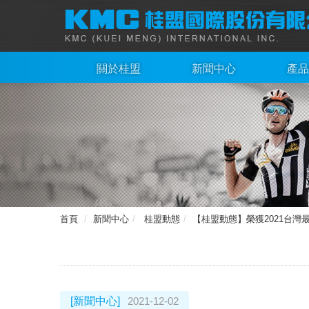
關於桂盟
新聞中心
產品
首頁
新聞中心
桂盟動態
【桂盟動態】榮獲2021台灣最佳
[新聞中心]
2021-12-02