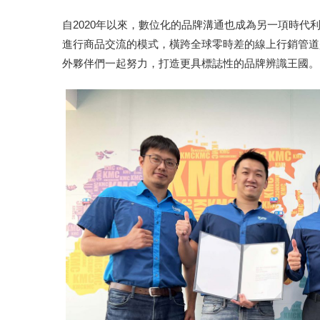
自2020年以來，數位化的品牌溝通也成為另一項時代
進行商品交流的模式，橫跨全球零時差的線上行銷管道
外夥伴們一起努力，打造更具標誌性的品牌辨識王國。