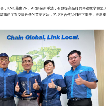
利器，KMC藉由VR、AR的嶄新手法，有效提高品牌的傳達效率和
是我們度過疫情危機的首要方法，逆境不會使我們停下腳步，更激勵