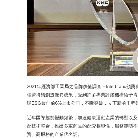
2021年經濟部工業局之品牌價值調查－Interbra
桂盟持續創造優異成果，受到許多專業評鑑機構給予肯定，於
球ESG最佳前6%上市公司，不斷突破，立下新的里
近年國際趨勢變動頻繁，加速健康運動產業的轉型以及
配技術整合，推出多重商品的配套相容性，服務範疇不
質、高服務的企業代名詞。