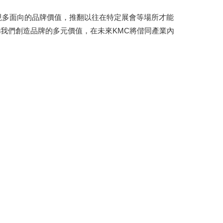
呈現多面向的品牌價值，推翻以往在特定展會等場所才能
我們創造品牌的多元價值，在未來KMC將偕同產業內