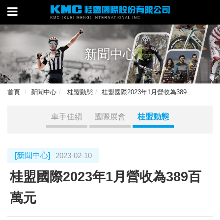
新聞中心
首頁
新聞中心
桂盟動態
桂盟國際2023年1月營收為389...
車手佳績
國際展會
桂盟動態
[新聞中心]
2023-02-10
桂盟國際2023年1月營收為389百
萬元