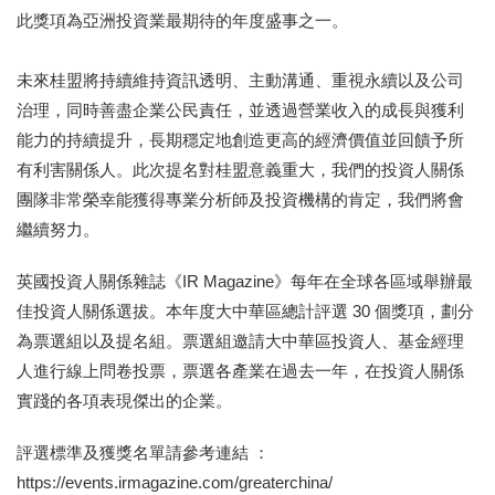
此獎項為亞洲投資業最期待的年度盛事之一。
未來桂盟將持續維持資訊透明、主動溝通、重視永續以及公司
治理，同時善盡企業公民責任，並透過營業收入的成長與獲利
能力的持續提升，長期穩定地創造更高的經濟價值並回饋予所
有利害關係人。此次提名對桂盟意義重大，我們的投資人關係
團隊非常榮幸能獲得專業分析師及投資機構的肯定，我們將會
繼續努力。
英國投資人關係雜誌《IR Magazine》每年在全球各區域舉辦最
佳投資人關係選拔。本年度大中華區總計評選 30 個獎項，劃分
為票選組以及提名組。票選組邀請大中華區投資人、基金經理
人進行線上問卷投票，票選各產業在過去一年，在投資人關係
實踐的各項表現傑出的企業。
評選標準及獲獎名單請參考連結 ：
https://events.irmagazine.com/greaterchina/