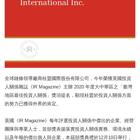
全球鏈條領導廠商桂盟國際股份有限公司，今年榮獲英國投資
人關係雜誌《IR Magazine》主辦 2020 年度大中華區之「臺灣
地區最佳投資人關係」獎項提名，顯現桂盟於投資人關係方面
的努力已獲得外界的肯定。
英國《IR Magazine》每年評選投資人關係中傑出的企業、經營
團隊與專業人士，並頒獎表揚落實投資人關係實務、環境永續
以及年報的傑出個人與企業，本屆頒獎典禮於12月10日舉行，