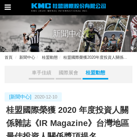
新聞中心
首頁
新聞中心
桂盟動態
桂盟國際榮獲2020年度投資人關係...
車手佳績
國際展會
桂盟動態
[新聞中心]
2020-12-10
桂盟國際榮獲 2020 年度投資人關
係雜誌《IR Magazine》台灣地區
最佳投資人關係獎項提名