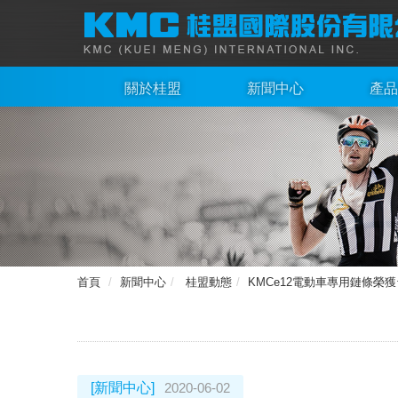
關於桂盟
新聞中心
產品
首頁
新聞中心
桂盟動態
KMCe12電動車專用鏈條榮獲台
[新聞中心]
2020-06-02