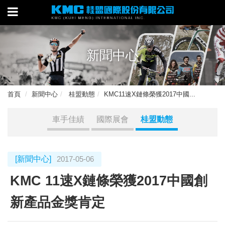
新聞中心
首頁
新聞中心
桂盟動態
KMC11速X鏈條榮獲2017中國...
車手佳績
國際展會
桂盟動態
[新聞中心]
2017-05-06
KMC 11速X鏈條榮獲2017中國創
新產品金獎肯定