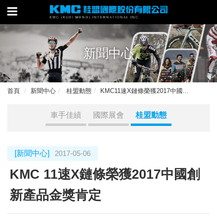
新聞中心
首頁
新聞中心
桂盟動態
KMC11速X鏈條榮獲2017中國...
車手佳績
國際展會
桂盟動態
[新聞中心]
2017-05-06
KMC 11速X鏈條榮獲2017中國創
新產品金獎肯定