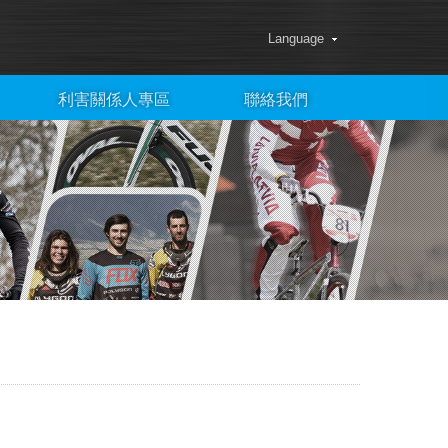
Language
利害關係人專區
聯絡我們