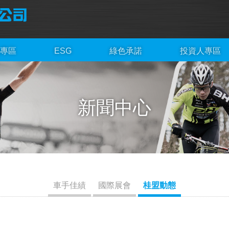
專區
ESG
綠色承諾
投資人專區
新聞中心
車手佳績
國際展會
桂盟動態