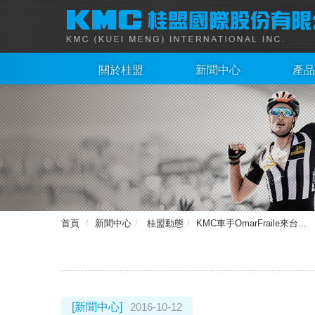
關於桂盟
新聞中心
產品
首頁
新聞中心
桂盟動態
KMC車手OmarFraile來台...
[新聞中心]
2016-10-12