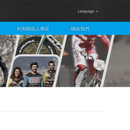
Language
利害關係人專區
聯絡我們